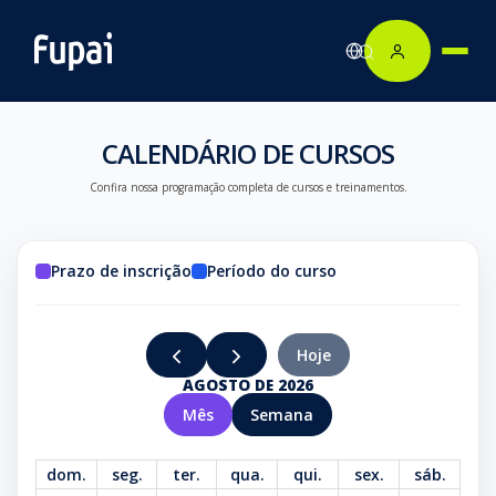
CALENDÁRIO DE CURSOS
Confira nossa programação completa de cursos e treinamentos.
Prazo de inscrição
Período do curso
Hoje
AGOSTO DE 2026
Mês
Semana
dom.
seg.
ter.
qua.
qui.
sex.
sáb.