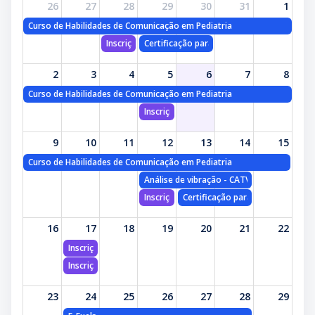
26
27
28
29
30
31
1
Curso de Habilidades de Comunicação em Pediatria
Inscrições: Certificação para Analista de Vibração
Certificação para Analista de Vibração
2
3
4
5
6
7
8
Curso de Habilidades de Comunicação em Pediatria
Inscrições: Análise de vibração - CATV - Mód
9
10
11
12
13
14
15
Curso de Habilidades de Comunicação em Pediatria
Análise de vibração - CATV - Módulo III
Inscrições: Certificação para Analista de V
Certificação para Analista de Vi
16
17
18
19
20
21
22
Inscrições: Análise de vibração - CATV - Módulo I
Inscrições: E-Fuels
23
24
25
26
27
28
29