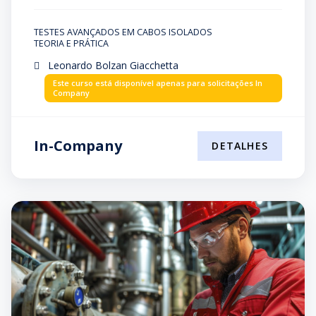
TESTES AVANÇADOS EM CABOS ISOLADOS
TEORIA E PRÁTICA
Leonardo Bolzan Giacchetta
Este curso está disponível apenas para solicitações In
Company
In-Company
DETALHES