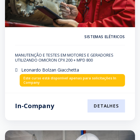
SISTEMAS ELÉTRICOS
MANUTENÇÃO E TESTES EM MOTORES E GERADORES
UTILIZANDO OMICRON CPX 200 + MPD 800
Leonardo Bolzan Giacchetta
Este curso está disponível apenas para solicitações In
Company
In-Company
DETALHES