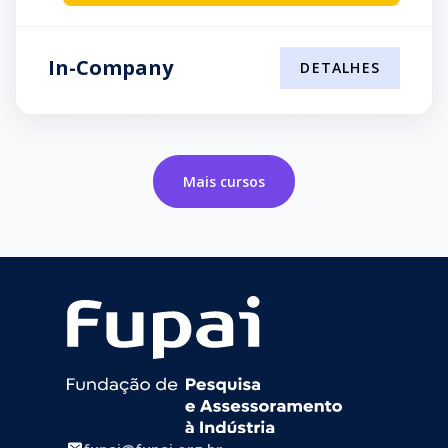
In-Company
DETALHES
Mais cursos