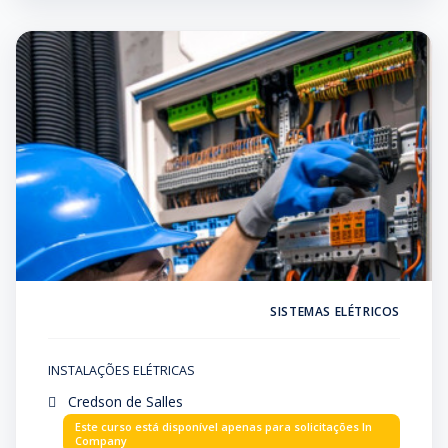
SISTEMAS ELÉTRICOS
INSTALAÇÕES ELÉTRICAS
Credson de Salles
Este curso está disponível apenas para solicitações In
Company