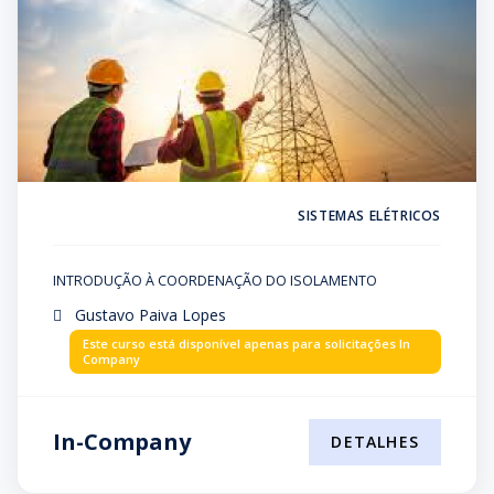
SISTEMAS ELÉTRICOS
INTRODUÇÃO À COORDENAÇÃO DO ISOLAMENTO
Gustavo Paiva Lopes
Este curso está disponível apenas para solicitações In
Company
In-Company
DETALHES