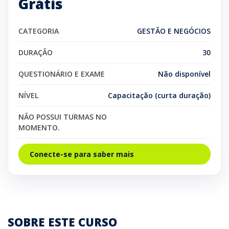
Grátis
CATEGORIA
GESTÃO E NEGÓCIOS
DURAÇÃO
30
QUESTIONÁRIO E EXAME
Não disponível
NÍVEL
Capacitação (curta duração)
NÃO POSSUI TURMAS NO
MOMENTO.
Conecte-se para saber mais
SOBRE ESTE CURSO